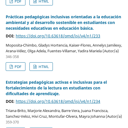
PDF
HTML
Prácticas pedagógicas inclusivas orientadas a la educación
ambiental y al desarrollo sostenible en estudiantes con
necesidades educativas en educación básica.
DOI:
https://doi.org/10.63618/omd/isj/v4/n1/233
Moposita-Chimbo, Gladys Hortencia, Kaiser-Flores, Annelys Jamilexy,
Arana-Vélez, Olga Adela, Fuentes-Villamar, Yadira Mariela (Autor/a)
346-358
PDF
HTML
Estrategias pedagógicas activas e inclusivas para el
fortalecimiento de la lectura en estudiantes con
dificultades de aprendizaje.
DOI:
https://doi.org/10.63618/omd/isj/v4/n1/234
Triana-Brito, Marjorie Alexandra, Barre-Vera, Juana Francisca,
Sanchez-Veloz, Hivi Cruz, Montufar-Olvera, Mayra Johanna (Autor/a)
359-370