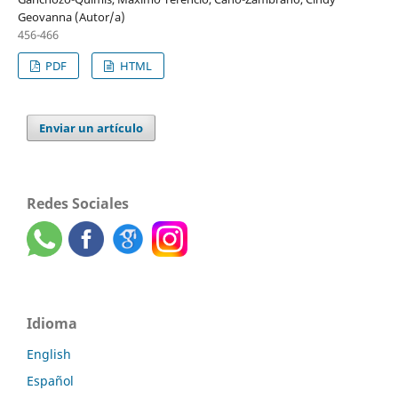
Geovanna (Autor/a)
456-466
PDF
HTML
Enviar un artículo
Redes Sociales
Idioma
English
Español