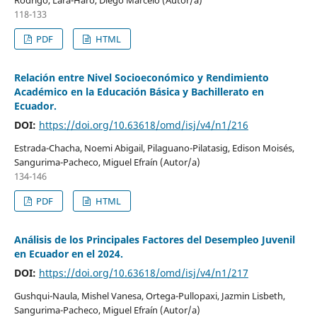
118-133
PDF
HTML
Relación entre Nivel Socioeconómico y Rendimiento
Académico en la Educación Básica y Bachillerato en
Ecuador.
DOI:
https://doi.org/10.63618/omd/isj/v4/n1/216
Estrada-Chacha, Noemi Abigail, Pilaguano-Pilatasig, Edison Moisés,
Sangurima-Pacheco, Miguel Efraín (Autor/a)
134-146
PDF
HTML
Análisis de los Principales Factores del Desempleo Juvenil
en Ecuador en el 2024.
DOI:
https://doi.org/10.63618/omd/isj/v4/n1/217
Gushqui-Naula, Mishel Vanesa, Ortega-Pullopaxi, Jazmin Lisbeth,
Sangurima-Pacheco, Miguel Efraín (Autor/a)