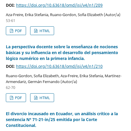
DOI:
https://doi.org/10.63618/omd/isj/v4/n1/209
Aza-Freire, Erika Stefania, Ruano-Gordon, Sofia Elizabeth (Autor/a)
53-61
PDF
HTML
La perspectiva docente sobre la enseñanza de nociones
básicas y su influencia en el desarrollo del pensamiento
lógico numérico en la primera infancia.
DOI:
https://doi.org/10.63618/omd/isj/v4/n1/210
Ruano-Gordon, Sofia Elizabeth, Aza-Freire, Erika Stefania, Martínez-
Armendariz, Germán Fernando (Autor/a)
62-70
PDF
HTML
El divorcio incausado en Ecuador, un análisis crítico a la
sentencia N° 71-21-in/25 emitida por la Corte
Constitucional.