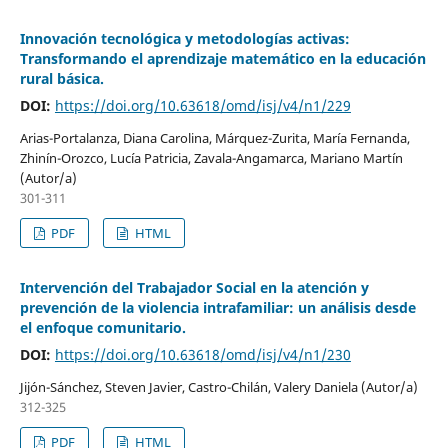
Innovación tecnológica y metodologías activas:
Transformando el aprendizaje matemático en la educación
rural básica.
DOI:
https://doi.org/10.63618/omd/isj/v4/n1/229
Arias-Portalanza, Diana Carolina, Márquez-Zurita, María Fernanda,
Zhinín-Orozco, Lucía Patricia, Zavala-Angamarca, Mariano Martín
(Autor/a)
301-311
PDF
HTML
Intervención del Trabajador Social en la atención y
prevención de la violencia intrafamiliar: un análisis desde
el enfoque comunitario.
DOI:
https://doi.org/10.63618/omd/isj/v4/n1/230
Jijón-Sánchez, Steven Javier, Castro-Chilán, Valery Daniela (Autor/a)
312-325
PDF
HTML