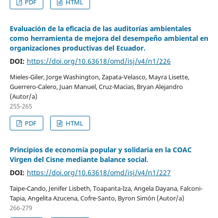
PDF
HTML
Evaluación de la eficacia de las auditorías ambientales
como herramienta de mejora del desempeño ambiental en
organizaciones productivas del Ecuador.
DOI:
https://doi.org/10.63618/omd/isj/v4/n1/226
Mieles-Giler, Jorge Washington, Zapata-Velasco, Mayra Lisette,
Guerrero-Calero, Juan Manuel, Cruz-Macias, Bryan Alejandro
(Autor/a)
255-265
PDF
HTML
Principios de economía popular y solidaria en la COAC
Virgen del Cisne mediante balance social.
DOI:
https://doi.org/10.63618/omd/isj/v4/n1/227
Taipe-Cando, Jenifer Lisbeth, Toapanta-Iza, Angela Dayana, Falconi-
Tapia, Angelita Azucena, Cofre-Santo, Byron Simón (Autor/a)
266-279