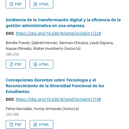
PDF
HTML
Incidencia de la transformación digital y la eficiencia de la
gestión administrativa en una empresa.
DOI:
https://doi.org/10.63618/omd/isj/v4/n1/228
Bonilla-Travéz, Gabriel Hernán, German-Chicaiza, Leydi Dayana,
Navas-Olmedo, Walter Humberto (Autor/a)
280-292
PDF
HTML
Concepciones Docentes sobre Tecnología y el
Reconocimiento de la Diversidad Funcional de los
Estudiantes.
DOI:
https://doi.org/10.63618/omd/isj/v4/n1/198
Pérez-González, Yonny Armando (Autor/a)
293-300
PDF
HTML