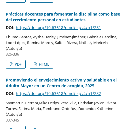
Prácticas docentes para fomentar la disciplina como base
del crecimiento personal en estudiantes.
DOI:
https://doi.org/10.63618/omd/isj/v4/n1/231
Chumo-Santos, Aysha Harley, Jiménez-Jiménez, Gabriela Carolina,
Loor-López, Romina Maroly, Saltos-Rivera, Nathaly Maricela
(Autor/a)
326-336
PDF
HTML
Promoviendo el envejecimiento activo y saludable en el
Adulto Mayor en un Centro de acogida, 2025.
DOI:
https://doi.org/10.63618/omd/isj/v4/n1/232
Sanmartin-Herrera,Mike Derlys, Vera-Villa, Christian Javier, Rivera-
Torres, Fatima Maria, Zambrano-Ordoñez, Domenica Katherine
(Autor/a)
337-345