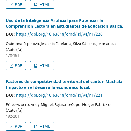
PDF
HTML
Uso de la Inteligencia Artificial para Potenciar la
Comprensión Lectora en Estudiantes de Educación Básica.
DOI:
https://doi.org/10.63618/omd/isj/v4/n1/220
Quintana-Espinoza, Jessenia Estefania, Silva-Sánchez, Marianela
(Autor/a)
178-191
PDF
HTML
Factores de competitividad territorial del cantón Machala:
Impacto en el desarrollo económico local.
DOI:
https://doi.org/10.63618/omd/isj/v4/n1/221
Pérez-Azuero, Andy Miguel, Bejarano-Copo, Holger Fabrizzio
(Autor/a)
192-201
PDF
HTML