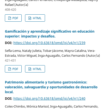
Rafael (Autor/a)
408-420
PDF
HTML
Gamificación y aprendizaje significativo en educación
superior: impactos y desafíos.
DOI:
https://doi.org/10.63618/omd/isj/v4/n1/239
Sefla-Lema, Nataly Julieta, Tobar-Jácome, Mayra Catalina, Vera-
Estrada, Víctor Miguel, Inga-Aguagallo, Carlos Fernando (Autor/a)
421-431
PDF
HTML
Patrimonio alimentario y turismo gastronómico:
valoración, salvaguardia y oportunidades de desarrollo
local.
DOI:
https://doi.org/10.63618/omd/isj/v4/n1/240
Coles-Chimbo, Mónica Marisol, Inga-Aguagallo, Carlos Fernando,