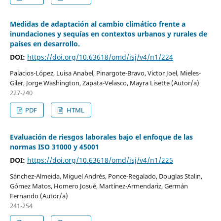
Medidas de adaptación al cambio climático frente a
inundaciones y sequías en contextos urbanos y rurales de
países en desarrollo.
DOI:
https://doi.org/10.63618/omd/isj/v4/n1/224
Palacios-López, Luisa Anabel, Pinargote-Bravo, Victor Joel, Mieles-
Giler, Jorge Washington, Zapata-Velasco, Mayra Lisette (Autor/a)
227-240
PDF
HTML
Evaluación de riesgos laborales bajo el enfoque de las
normas ISO 31000 y 45001
DOI:
https://doi.org/10.63618/omd/isj/v4/n1/225
Sánchez-Almeida, Miguel Andrés, Ponce-Regalado, Douglas Stalin,
Gómez Matos, Homero Josué, Martínez-Armendariz, Germán
Fernando (Autor/a)
241-254