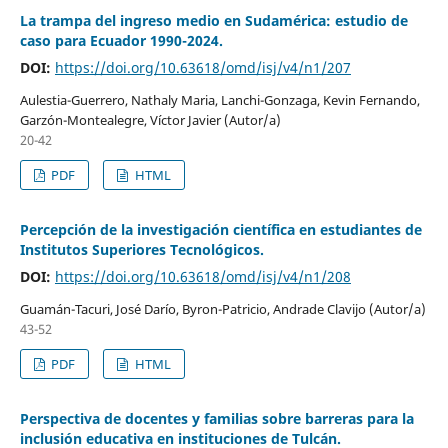
La trampa del ingreso medio en Sudamérica: estudio de
caso para Ecuador 1990-2024.
DOI:
https://doi.org/10.63618/omd/isj/v4/n1/207
Aulestia-Guerrero, Nathaly Maria, Lanchi-Gonzaga, Kevin Fernando,
Garzón-Montealegre, Víctor Javier (Autor/a)
20-42
PDF
HTML
Percepción de la investigación científica en estudiantes de
Institutos Superiores Tecnológicos.
DOI:
https://doi.org/10.63618/omd/isj/v4/n1/208
Guamán-Tacuri, José Darío, Byron-Patricio, Andrade Clavijo (Autor/a)
43-52
PDF
HTML
Perspectiva de docentes y familias sobre barreras para la
inclusión educativa en instituciones de Tulcán.