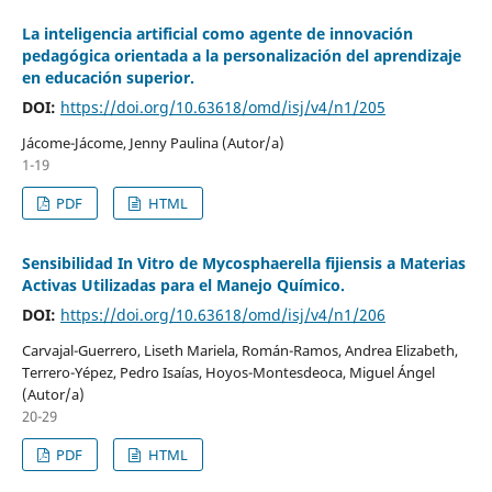
La inteligencia artificial como agente de innovación
pedagógica orientada a la personalización del aprendizaje
en educación superior.
DOI:
https://doi.org/10.63618/omd/isj/v4/n1/205
Jácome-Jácome, Jenny Paulina (Autor/a)
1-19
PDF
HTML
Sensibilidad In Vitro de Mycosphaerella fijiensis a Materias
Activas Utilizadas para el Manejo Químico.
DOI:
https://doi.org/10.63618/omd/isj/v4/n1/206
Carvajal-Guerrero, Liseth Mariela, Román-Ramos, Andrea Elizabeth,
Terrero-Yépez, Pedro Isaías, Hoyos-Montesdeoca, Miguel Ángel
(Autor/a)
20-29
PDF
HTML