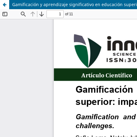
Gamificación y aprendizaje significativo en educación superi