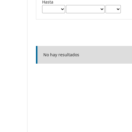
Hasta
No hay resultados