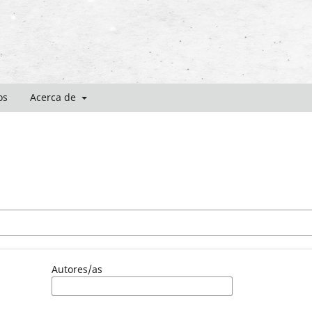
os
Acerca de
Autores/as