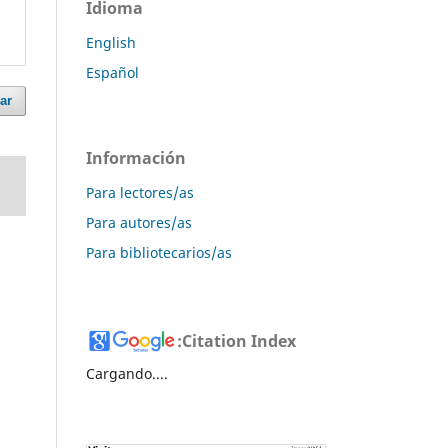
Idioma
English
Español
ar
Información
Para lectores/as
Para autores/as
Para bibliotecarios/as
:
Citation Index
Cargando....