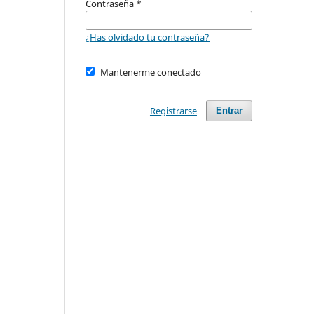
Contraseña
*
¿Has olvidado tu contraseña?
Mantenerme conectado
Registrarse
Entrar