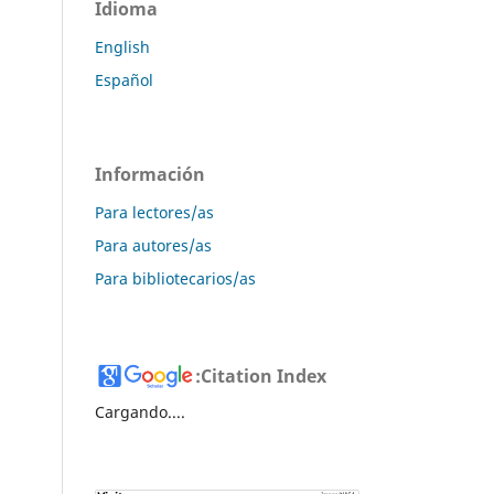
Idioma
English
Español
Información
Para lectores/as
Para autores/as
Para bibliotecarios/as
:
Citation Index
Cargando....