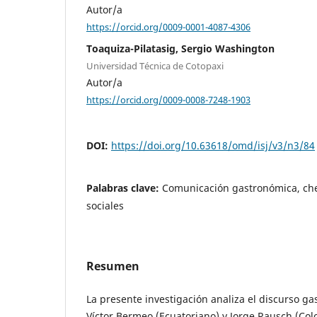
Autor/a
https://orcid.org/0009-0001-4087-4306
Toaquiza-Pilatasig, Sergio Washington
Universidad Técnica de Cotopaxi
Autor/a
https://orcid.org/0009-0008-7248-1903
DOI:
https://doi.org/10.63618/omd/isj/v3/n3/84
Palabras clave:
Comunicación gastronómica, che
sociales
Resumen
La presente investigación analiza el discurso ga
Víctor Bermeo (Ecuatoriano) y Jorge Rausch (Co