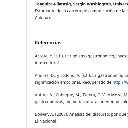
Toaquiza-Pilatasig, Sergio Washington, Univer
Estudiante de la carrera de comunicación de la 
Cotopaxi.
Referencias
Acosta, Y. (s.f.). Periodismo gastronómico, inve
intercultural.
Andrés, D., y Lodoño, A. (s.f.). La gastronomía, 
significación emocional. Recuperado de
http://
Autora, V., Cubaque, M., Tutora, C. V., y Meza, M. 
gastronómicas, memoria cultural, identidad colect
Bolívar, A. (2007). Análisis del discurso: por qué
El Nacional.