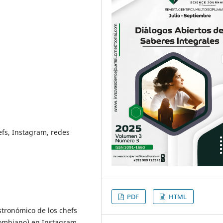
fs, Instagram, redes
PDF
HTML
stronómico de los chefs
lombiano) en Instagram.