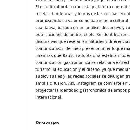
El estudio aborda cómo esta plataforma permite 
recetas, tendencias y logros de las cocinas ecua
promoviendo su valor como patrimonio cultural.
cualitativa, basada en un análisis discursivo y c
publicaciones de ambos chefs. Se identificaron s
discursivas que revelan similitudes y diferencias
comunicativos. Bermeo presenta un enfoque más 
mientras que Rausch adopta una estética mode
comunicación gastronómica se relaciona estrech
turismo, la educación y el diseño, ya que median
audiovisuales y las redes sociales se divulgan tr
amplia difusión. Así, Instagram se convierte en
proyectar la identidad gastronómica de ambos pa
internacional.
Descargas