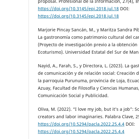
proposal. Profesional de la Información, 27(4), 
https://doi.org/10.3145/epi.2018.jul.18
DOI:
https://doi.org/10.3145/epi.2018.jul.18
Marjorie Pincay Sancán, M., y Maritza Sandra Pi
La gastronomía como patrimonio cultural del c
(Proyecto de investigación previo a la obtención 
Ecoturismo). Universidad Estatal del Sur de Man
Nayid, A., Farah, S., y Directora, L. (2023). La
de comunicación y de relación social: Creación d
la parroquia Purunuma, provincia de Loja, Ecuad
Azuay, Facultad de Filosofía y Ciencias Humanas
Comunicación Social y Publicidad.
Oliva, M. (2022). “I love my job, but it’s a job”: 
creators and labor imaginaries. Palabra Clave, 2
https://doi.org/10.5294/pacla.2022.25.4.4
DOI:
https://doi.org/10.5294/pacla.2022.25.4.4