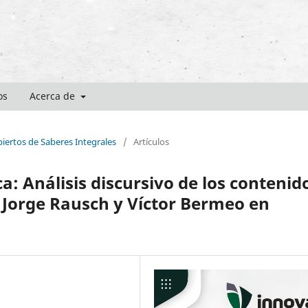
os
Acerca de
biertos de Saberes Integrales
/
Artículos
 Análisis discursivo de los contenid
 Jorge Rausch y Víctor Bermeo en