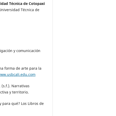
sidad Técnica de Cotopaxi
Universidad Técnica de
stigación y comunicación
una forma de arte para la
www.usbcali.edu.com
(s.f.). Narrativas
iva y territorio.
 y para qué? Los Libros de