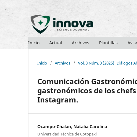
Inicio
Actual
Archivos
Plantillas
Avis
Inicio
/
Archivos
/
Vol. 3 Núm. 3 (2025): Diálogos A
Comunicación Gastronómica:
gastronómicos de los chefs
Instagram.
Ocampo-Chalán, Natalia Carolina
Universidad Técnica de Cotopaxi