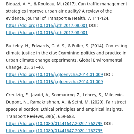
Bigazzi, A. Y., & Rouleau, M. (2017). Can traffic management
strategies improve urban air quality? A review of the
evidence. Journal of Transport & Health, 7, 111-124.
https://doi.org/10.1016/j.jth.2017.08.001
DOI:
https://doi.org/10.1016/j.jth.2017.08.001
Bulkeley, H., Edwards, G. A. S., & Fuller, S. (2014). Contesting
climate justice in the city: Examining politics and practice in
urban climate change experiments. Global Environmental
Change, 25, 31–40.
https://doi.org/10.1016/j.gloenvcha.2014.01.009
DOI:
https://doi.org/10.1016/j.gloenvcha.2014.01.009
Creutzig, F., Javaid, A., Soomauroo, Z., Lohrey, S., Milojevic-
Dupont, N., Ramakrishnan, A., & Sethi, M. (2020). Fair street
space allocation: Ethical principles and empirical insights.
Transport Reviews, 39(6), 659-683.
https://doi.org/10.1080/01441647.2020.1762795
DOI:
https://doi.org/10.1080/01441647.2020.1762795