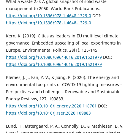
What a waste 2.0: A global snapshot of solid waste
management to 2050. World Bank Publications.
https://doi.org/10.1596/978-1-4648-1329-0
DOI:
https://doi.org/10.1596/978-1-4648-1329-0
Kern, K. (2019). Cities as leaders in EU multilevel climate
governance: Embedded upscaling of local experiments in
Europe. Environmental Politics, 28(1), 125-145.
https://doi.org/10.1080/09644016.2019.1521979
DOI:
https://doi.org/10.1080/09644016.2019.1521979
Klemeš, J. J., Fan, Y. V., & Jiang, P. (2020). The energy and
environmental footprints of COVID-19 fighting measures –
Perspectives and challenges. Renewable and Sustainable
Energy Reviews, 127, 109883.
https://doi.org/10.1016/j.energy.2020.118701
DOI:
https://doi.org/10.1016/j.rser.2020.109883
Lund, H., Østergaard, P. A., Connolly, D., & Mathiesen, B. V.