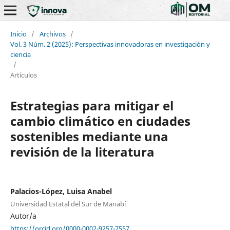
Inicio
/
Archivos
/
Vol. 3 Núm. 2 (2025): Perspectivas innovadoras en investigación y
ciencia
/
Artículos
Estrategias para mitigar el
cambio climático en ciudades
sostenibles mediante una
revisión de la literatura
Palacios-López, Luisa Anabel
Universidad Estatal del Sur de Manabí
Autor/a
https://orcid.org/0000-0002-9257-7557