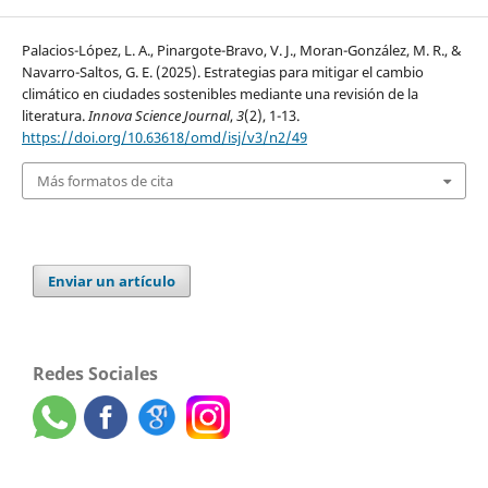
Palacios-López, L. A., Pinargote-Bravo, V. J., Moran-González, M. R., &
Navarro-Saltos, G. E. (2025). Estrategias para mitigar el cambio
climático en ciudades sostenibles mediante una revisión de la
literatura.
Innova Science Journal
,
3
(2), 1-13.
https://doi.org/10.63618/omd/isj/v3/n2/49
Más formatos de cita
Enviar un artículo
Redes Sociales