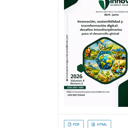
PDF
HTML