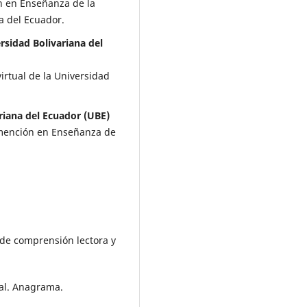
n en Enseñanza de la
a del Ecuador.
rsidad Bolivariana del
irtual de la Universidad
riana del Ecuador (UBE)
 mención en Enseñanza de
 de comprensión lectora y
ital. Anagrama.