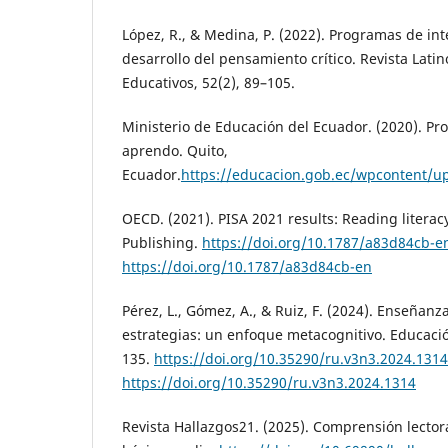
López, R., & Medina, P. (2022). Programas de int
desarrollo del pensamiento crítico. Revista Lat
Educativos, 52(2), 89–105.
Ministerio de Educación del Ecuador. (2020). Pr
aprendo. Quito,
Ecuador.
https://educacion.gob.ec/wpcontent/up
OECD. (2021). PISA 2021 results: Reading liter
Publishing.
https://doi.org/10.1787/a83d84cb-e
https://doi.org/10.1787/a83d84cb-en
Pérez, L., Gómez, A., & Ruiz, F. (2024). Enseñanz
estrategias: un enfoque metacognitivo. Educación
135.
https://doi.org/10.35290/ru.v3n3.2024.1314
https://doi.org/10.35290/ru.v3n3.2024.1314
Revista Hallazgos21. (2025). Comprensión lector