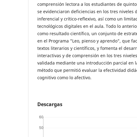
comprensión lectora a los estudiantes de quinto 
se evidenciaron deficiencias en los tres niveles 
inferencial y crítico-reflexivo, así como un limit
tecnológicos digitales en el aula. Todo lo anteri
como resultado científico, un conjunto de estra
en el Programa "Leo, pienso y aprendo", que fac
textos literarios y científicos, y fomenta el desa
interactivas y de comprensión en los tres nivele
validada mediante una introducción parcial en l
método que permitió evaluar la efectividad didác
cognitivo como lo afectivo.
Descargas