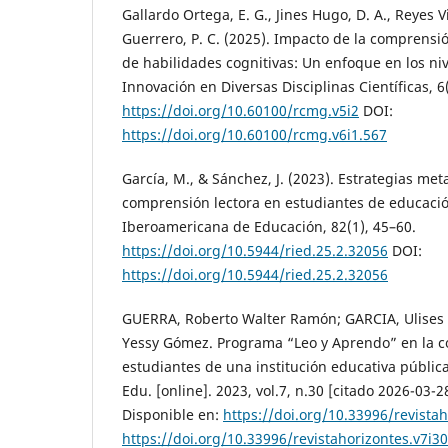
Gallardo Ortega, E. G., Jines Hugo, D. A., Reyes Vi
Guerrero, P. C. (2025). Impacto de la comprensió
de habilidades cognitivas: Un enfoque en los niv
Innovación en Diversas Disciplinas Científicas, 6(
https://doi.org/10.60100/rcmg.v5i2
DOI:
https://doi.org/10.60100/rcmg.v6i1.567
García, M., & Sánchez, J. (2023). Estrategias met
comprensión lectora en estudiantes de educació
Iberoamericana de Educación, 82(1), 45–60.
https://doi.org/10.5944/ried.25.2.32056
DOI:
https://doi.org/10.5944/ried.25.2.32056
GUERRA, Roberto Walter Ramón; GARCIA, Ulises 
Yessy Gómez. Programa “Leo y Aprendo” en la c
estudiantes de una institución educativa pública
Edu. [online]. 2023, vol.7, n.30 [citado 2026-03-
Disponible en:
https://doi.org/10.33996/revistah
https://doi.org/10.33996/revistahorizontes.v7i3