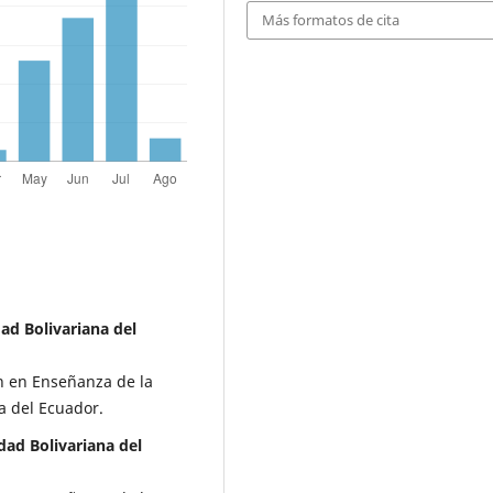
Más formatos de cita
ad Bolivariana del
n en Enseñanza de la
a del Ecuador.
dad Bolivariana del