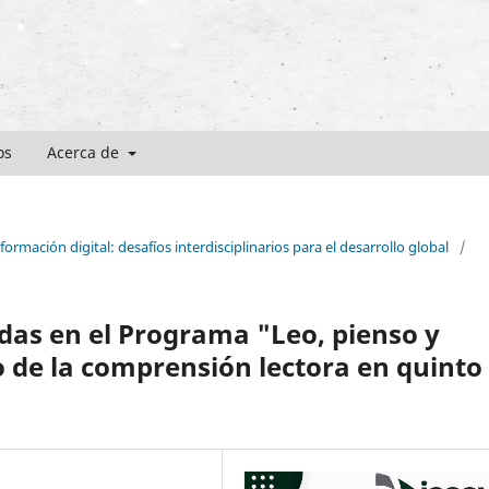
os
Acerca de
ormación digital: desafíos interdisciplinarios para el desarrollo global
/
adas en el Programa "Leo, pienso y
o de la comprensión lectora en quinto