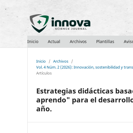
Inicio
Actual
Archivos
Plantillas
Avis
Inicio
/
Archivos
/
Vol. 4 Núm. 2 (2026): Innovación, sostenibilidad y transf
Artículos
Estrategias didácticas bas
aprendo" para el desarroll
año.