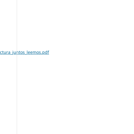
ctura_juntos_leemos.pdf