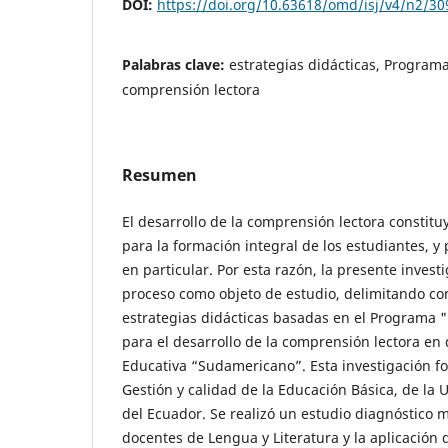
DOI:
https://doi.org/10.63618/omd/isj/v4/n2/30
Palabras clave:
estrategias didácticas, Program
comprensión lectora
Resumen
El desarrollo de la comprensión lectora constitu
para la formación integral de los estudiantes, y
en particular. Por esta razón, la presente invest
proceso como objeto de estudio, delimitando co
estrategias didácticas basadas en el Programa 
para el desarrollo de la comprensión lectora en
Educativa “Sudamericano”. Esta investigación f
Gestión y calidad de la Educación Básica, de la 
del Ecuador. Se realizó un estudio diagnóstico 
docentes de Lengua y Literatura y la aplicación