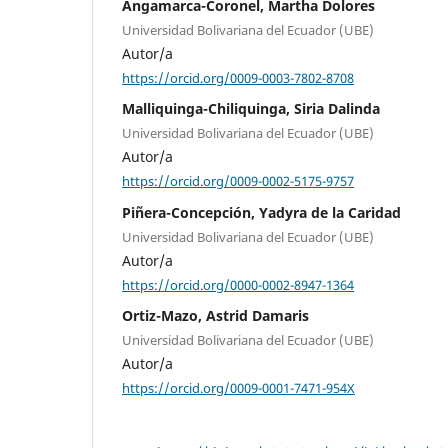
Angamarca-Coronel, Martha Dolores
Universidad Bolivariana del Ecuador (UBE)
Autor/a
https://orcid.org/0009-0003-7802-8708
Malliquinga-Chiliquinga, Siria Dalinda
Universidad Bolivariana del Ecuador (UBE)
Autor/a
https://orcid.org/0009-0002-5175-9757
Piñera-Concepción, Yadyra de la Caridad
Universidad Bolivariana del Ecuador (UBE)
Autor/a
https://orcid.org/0000-0002-8947-1364
Ortiz-Mazo, Astrid Damaris
Universidad Bolivariana del Ecuador (UBE)
Autor/a
https://orcid.org/0009-0001-7471-954X