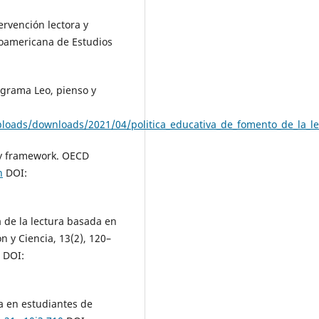
ervención lectora y
inoamericana de Estudios
ograma Leo, pienso y
loads/downloads/2021/04/politica_educativa_de_fomento_de_la_le
acy framework. OECD
n
DOI:
a de la lectura basada en
 y Ciencia, 13(2), 120–
DOI:
a en estudiantes de