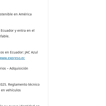
ostenible en América
 Ecuador y entra en el
fable.
cos en Ecuador: JAC Azul
/www.expreso.ec
rios – Adquisición
 2025. Reglamento técnico
 en vehículos