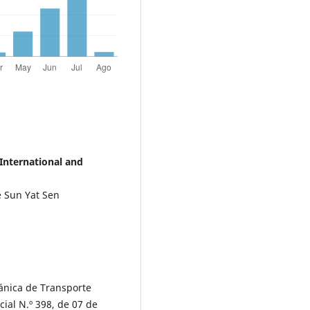
 International and
e Sun Yat Sen
ánica de Transporte
cial N.º 398, de 07 de