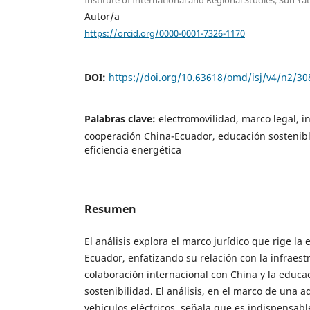
Autor/a
https://orcid.org/0000-0001-7326-1170
DOI:
https://doi.org/10.63618/omd/isj/v4/n2/30
Palabras clave:
electromovilidad, marco legal, i
cooperación China-Ecuador, educación sostenible
eficiencia energética
Resumen
El análisis explora el marco jurídico que rige la
Ecuador, enfatizando su relación con la infraest
colaboración internacional con China y la educa
sostenibilidad. El análisis, en el marco de una 
vehículos eléctricos, señala que es indispensabl