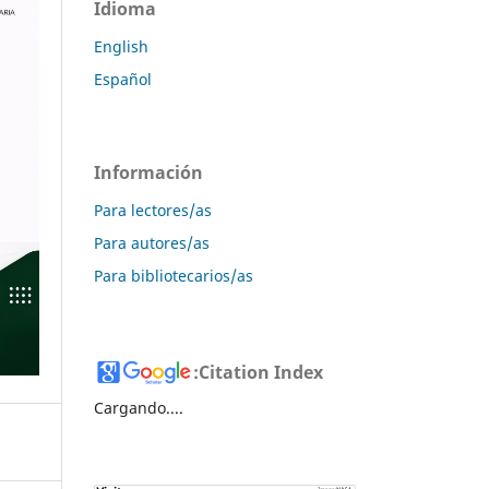
Idioma
English
Español
Información
Para lectores/as
Para autores/as
Para bibliotecarios/as
:
Citation Index
Cargando....