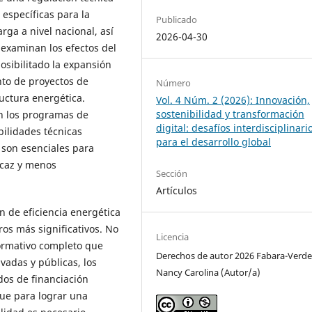
específicas para la
Publicado
rga a nivel nacional, así
2026-04-30
examinan los efectos del
osibilitado la expansión
ento de proyectos de
Número
uctura energética.
Vol. 4 Núm. 2 (2026): Innovación,
sostenibilidad y transformación
n los programas de
digital: desafíos interdisciplinari
bilidades técnicas
para el desarrollo global
s son esenciales para
icaz y menos
Sección
Artículos
n de eficiencia energética
gros más significativos. No
Licencia
ormativo completo que
Derechos de autor 2026 Fabara-Verde
vadas y públicas, los
Nancy Carolina (Autor/a)
dos de financiación
 que para lograr una