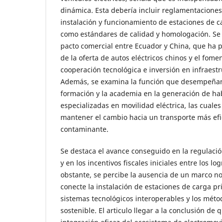
dinámica. Esta debería incluir reglamentaciones 
instalación y funcionamiento de estaciones de ca
como estándares de calidad y homologación. Se 
pacto comercial entre Ecuador y China, que ha p
de la oferta de autos eléctricos chinos y el fom
cooperación tecnológica e inversión en infraestr
Además, se examina la función que desempeña
formación y la academia en la generación de ha
especializadas en movilidad eléctrica, las cuale
mantener el cambio hacia un transporte más ef
contaminante.
Se destaca el avance conseguido en la regulació
y en los incentivos fiscales iniciales entre los lo
obstante, se percibe la ausencia de un marco n
conecte la instalación de estaciones de carga pri
sistemas tecnológicos interoperables y los méto
sostenible. El articulo llegar a la conclusión de