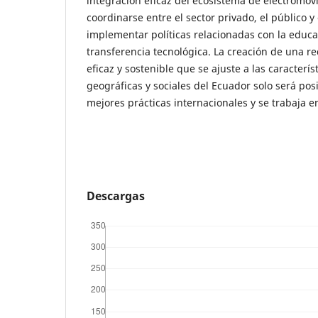
integración eficaz del ecosistema de electromov
coordinarse entre el sector privado, el público 
implementar políticas relacionadas con la educa
transferencia tecnológica. La creación de una r
eficaz y sostenible que se ajuste a las caracterí
geográficas y sociales del Ecuador solo será posi
mejores prácticas internacionales y se trabaja e
Descargas