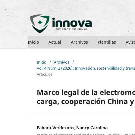
Inicio
Actual
Archivos
Plantillas
Avis
Inicio
/
Archivos
/
Vol. 4 Núm. 2 (2026): Innovación, sostenibilidad y transf
Artículos
Marco legal de la electromo
carga, cooperación China y
Fabara-Verdezoto, Nancy Carolina
Institute of International and Regional Studies, Sun Ya