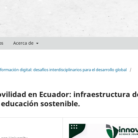
os
Acerca de
ormación digital: desafíos interdisciplinarios para el desarrollo global
/
vilidad en Ecuador: infraestructura d
 educación sostenible.
t-sen University