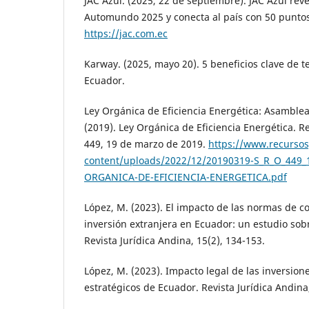
JAC Azul. (2025, 22 de septiembre). JAC Azul rev
Automundo 2025 y conecta al país con 50 puntos
https://jac.com.ec
Karway. (2025, mayo 20). 5 beneficios clave de t
Ecuador.
Ley Orgánica de Eficiencia Energética: Asamblea
(2019). Ley Orgánica de Eficiencia Energética. R
449, 19 de marzo de 2019.
https://www.recurso
content/uploads/2022/12/20190319-S_R_O_449
ORGANICA-DE-EFICIENCIA-ENERGETICA.pdf
López, M. (2023). El impacto de las normas de c
inversión extranjera en Ecuador: un estudio sob
Revista Jurídica Andina, 15(2), 134-153.
López, M. (2023). Impacto legal de las inversion
estratégicos de Ecuador. Revista Jurídica Andina,