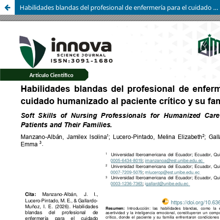
Habilidades blandas del profesional de enfermería para el cuidado humanizado al paciente crítico y su familia.