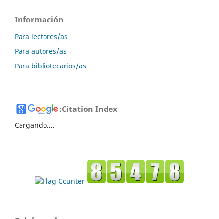
Información
Para lectores/as
Para autores/as
Para bibliotecarios/as
:
Citation Index
Cargando....