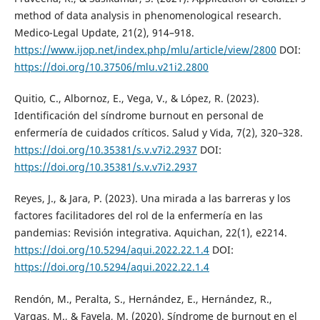
method of data analysis in phenomenological research.
Medico-Legal Update, 21(2), 914–918.
https://www.ijop.net/index.php/mlu/article/view/2800
DOI:
https://doi.org/10.37506/mlu.v21i2.2800
Quitio, C., Albornoz, E., Vega, V., & López, R. (2023).
Identificación del síndrome burnout en personal de
enfermería de cuidados críticos. Salud y Vida, 7(2), 320–328.
https://doi.org/10.35381/s.v.v7i2.2937
DOI:
https://doi.org/10.35381/s.v.v7i2.2937
Reyes, J., & Jara, P. (2023). Una mirada a las barreras y los
factores facilitadores del rol de la enfermería en las
pandemias: Revisión integrativa. Aquichan, 22(1), e2214.
https://doi.org/10.5294/aqui.2022.22.1.4
DOI:
https://doi.org/10.5294/aqui.2022.22.1.4
Rendón, M., Peralta, S., Hernández, E., Hernández, R.,
Vargas, M., & Favela, M. (2020). Síndrome de burnout en el