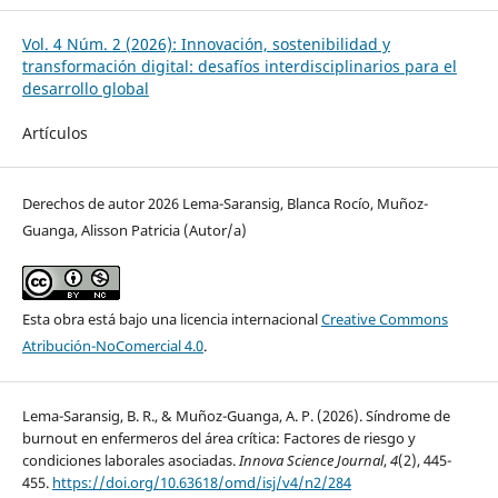
Vol. 4 Núm. 2 (2026): Innovación, sostenibilidad y
transformación digital: desafíos interdisciplinarios para el
desarrollo global
Artículos
Derechos de autor 2026 Lema-Saransig, Blanca Rocío, Muñoz-
Guanga, Alisson Patricia (Autor/a)
Esta obra está bajo una licencia internacional
Creative Commons
Atribución-NoComercial 4.0
.
Lema-Saransig, B. R., & Muñoz-Guanga, A. P. (2026). Síndrome de
burnout en enfermeros del área crítica: Factores de riesgo y
condiciones laborales asociadas.
Innova Science Journal
,
4
(2), 445-
455.
https://doi.org/10.63618/omd/isj/v4/n2/284