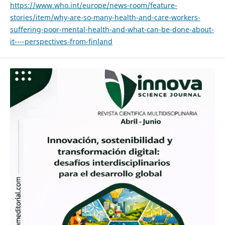
https://www.who.int/europe/news-room/feature-
stories/item/why-are-so-many-health-and-care-workers-
suffering-poor-mental-health-and-what-can-be-done-about-
it----perspectives-from-finland