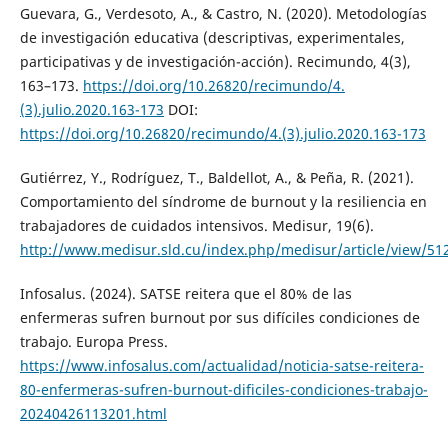
Guevara, G., Verdesoto, A., & Castro, N. (2020). Metodologías
de investigación educativa (descriptivas, experimentales,
participativas y de investigación-acción). Recimundo, 4(3),
163–173.
https://doi.org/10.26820/recimundo/4.
(3).julio.2020.163-173
DOI:
https://doi.org/10.26820/recimundo/4.(3).julio.2020.163-173
Gutiérrez, Y., Rodríguez, T., Baldellot, A., & Peña, R. (2021).
Comportamiento del síndrome de burnout y la resiliencia en
trabajadores de cuidados intensivos. Medisur, 19(6).
http://www.medisur.sld.cu/index.php/medisur/article/view/51
Infosalus. (2024). SATSE reitera que el 80% de las
enfermeras sufren burnout por sus difíciles condiciones de
trabajo. Europa Press.
https://www.infosalus.com/actualidad/noticia-satse-reitera-
80-enfermeras-sufren-burnout-dificiles-condiciones-trabajo-
20240426113201.html