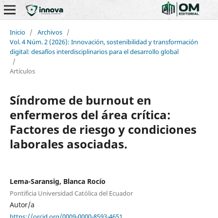
Inicio
/
Archivos
/
Vol. 4 Núm. 2 (2026): Innovación, sostenibilidad y transformación
digital: desafíos interdisciplinarios para el desarrollo global
/
Artículos
Síndrome de burnout en
enfermeros del área crítica:
Factores de riesgo y condiciones
laborales asociadas.
Lema-Saransig, Blanca Rocío
Pontificia Universidad Católica del Ecuador
Autor/a
https://orcid.org/0009-0000-8593-4651