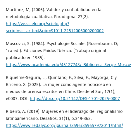
Martínez, M, (2006). Validez y confiabilidad en la
metodología cualitativa. Paradigma. 27(2).
https://ve.scielo.org/scielo.php?
script=sci_arttext&pid=S1011-22512006000200002
Moscovici, S. (1984). Psychologie Sociale. (Rosenbaum, D;
1ra ed.). Ediciones Paidos Ibérica. (Trabajo original
publicado en 1985).
https://www.academia.edu/45127743/_Biblioteca_Serge_Moscovic
Riquelme-Segura, L., Quintano, F., Silva, F., Mayorga, C y
Briceño, X. (2025). La mujer como agente noticioso en
medios de prensa escritos en Chile. Desde el Sur, 17(1),
e0007. DOI:
https://doi.org/10.21142/DES-1701-2025-0007
Ribeiro, A. (2019). Mujeres en el liderazgo del regionalismo
latinoamericano. Desafíos, 31(1), p.349-362.
https://www.redalyc.org/journal/3596/359657972011/html/