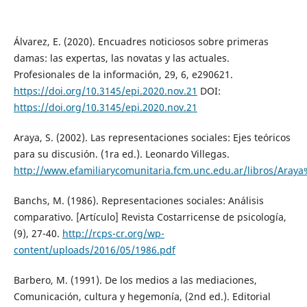
Álvarez, E. (2020). Encuadres noticiosos sobre primeras
damas: las expertas, las novatas y las actuales.
Profesionales de la información, 29, 6, e290621.
https://doi.org/10.3145/epi.2020.nov.21
DOI:
https://doi.org/10.3145/epi.2020.nov.21
Araya, S. (2002). Las representaciones sociales: Ejes teóricos
para su discusión. (1ra ed.). Leonardo Villegas.
http://www.efamiliarycomunitaria.fcm.unc.edu.ar/libros/Ar
Banchs, M. (1986). Representaciones sociales: Análisis
comparativo. [Artículo] Revista Costarricense de psicología,
(9), 27-40.
http://rcps-cr.org/wp-
content/uploads/2016/05/1986.pdf
Barbero, M. (1991). De los medios a las mediaciones,
Comunicación, cultura y hegemonía, (2nd ed.). Editorial