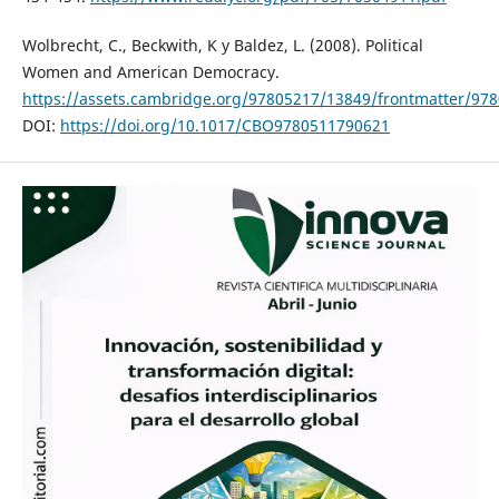
Wolbrecht, C., Beckwith, K y Baldez, L. (2008). Political
Women and American Democracy.
https://assets.cambridge.org/97805217/13849/frontmatter/
DOI:
https://doi.org/10.1017/CBO9780511790621