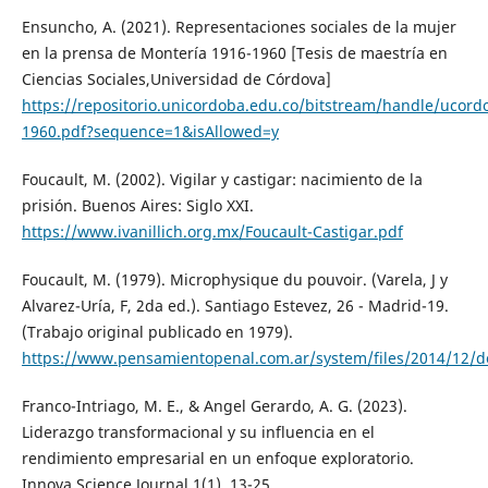
Ensuncho, A. (2021). Representaciones sociales de la mujer
en la prensa de Montería 1916-1960 [Tesis de maestría en
Ciencias Sociales,Universidad de Córdova]
https://repositorio.unicordoba.edu.co/bitstream/hand
1960.pdf?sequence=1&isAllowed=y
Foucault, M. (2002). Vigilar y castigar: nacimiento de la
prisión. Buenos Aires: Siglo XXI.
https://www.ivanillich.org.mx/Foucault-Castigar.pdf
Foucault, M. (1979). Microphysique du pouvoir. (Varela, J y
Alvarez-Uría, F, 2da ed.). Santiago Estevez, 26 - Madrid-19.
(Trabajo original publicado en 1979).
https://www.pensamientopenal.com.ar/system/files/2014/12/d
Franco-Intriago, M. E., & Angel Gerardo, A. G. (2023).
Liderazgo transformacional y su influencia en el
rendimiento empresarial en un enfoque exploratorio.
Innova Science Journal,1(1), 13-25.