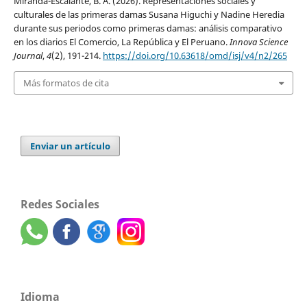
Miranda-Escalante, B. A. (2026). Representaciones sociales y
culturales de las primeras damas Susana Higuchi y Nadine Heredia
durante sus periodos como primeras damas: análisis comparativo
en los diarios El Comercio, La República y El Peruano.
Innova Science
Journal
,
4
(2), 191-214.
https://doi.org/10.63618/omd/isj/v4/n2/265
Más formatos de cita
Enviar un artículo
Redes Sociales
Idioma