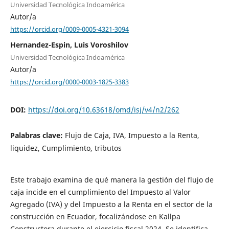
Universidad Tecnológica Indoamérica
Autor/a
https://orcid.org/0009-0005-4321-3094
Hernandez-Espin, Luis Voroshilov
Universidad Tecnológica Indoamérica
Autor/a
https://orcid.org/0000-0003-1825-3383
DOI:
https://doi.org/10.63618/omd/isj/v4/n2/262
Palabras clave:
Flujo de Caja, IVA, Impuesto a la Renta,
liquidez, Cumplimiento, tributos
Este trabajo examina de qué manera la gestión del flujo de
caja incide en el cumplimiento del Impuesto al Valor
Agregado (IVA) y del Impuesto a la Renta en el sector de la
construcción en Ecuador, focalizándose en Kallpa
Constructora durante el ejercicio fiscal 2024. Se identifica