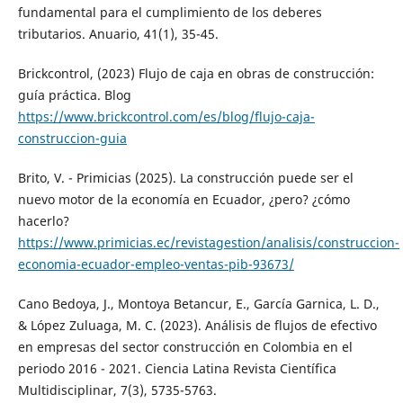
fundamental para el cumplimiento de los deberes
tributarios. Anuario, 41(1), 35-45.
Brickcontrol, (2023) Flujo de caja en obras de construcción:
guía práctica. Blog
https://www.brickcontrol.com/es/blog/flujo-caja-
construccion-guia
Brito, V. - Primicias (2025). La construcción puede ser el
nuevo motor de la economía en Ecuador, ¿pero? ¿cómo
hacerlo?
https://www.primicias.ec/revistagestion/analisis/construccion-
economia-ecuador-empleo-ventas-pib-93673/
Cano Bedoya, J., Montoya Betancur, E., García Garnica, L. D.,
& López Zuluaga, M. C. (2023). Análisis de flujos de efectivo
en empresas del sector construcción en Colombia en el
periodo 2016 - 2021. Ciencia Latina Revista Científica
Multidisciplinar, 7(3), 5735-5763.