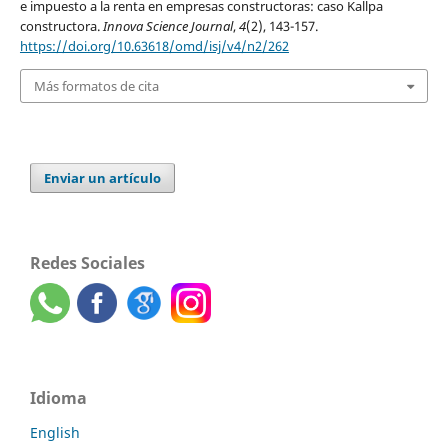
e impuesto a la renta en empresas constructoras: caso Kallpa
constructora.
Innova Science Journal
,
4
(2), 143-157.
https://doi.org/10.63618/omd/isj/v4/n2/262
Más formatos de cita
Enviar un artículo
Redes Sociales
Idioma
English