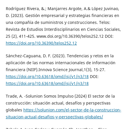
Rodríguez Rivera, &.; Manjarres Argote, A.& López Juvinao,
D. (2023). Gestión empresarial y estrategias financieras en
una compañía de suministros y construcciones. Telos:
Revista de Estudios Interdisciplinarios en Ciencias Sociales,
25 (2), 411-425. www.doi.org/10.36390/telos252.12 DOI:
https://doi.org/10.36390/telos252.12
Sánchez-Caguana, D. F. (2023). Tendencias y retos en la
aplicación de las normas internacionales de información
financiera (NIIF).Innova Science Journal,1(3), 15-27.
https://doi.org/10.63618/omd/isj/v1/n3/18
DOI:
https://doi.org/10.63618/omd/isj/v1/n3/18
Trade, A. -Solunion Somos Impulso (2024) El sector de la
construcción: situación actual, desafíos y perspectivas
globales
https://solunion.com/el-sector-de-la-construccion-
situacion-actual-desafios-y-perspectivas-globales/