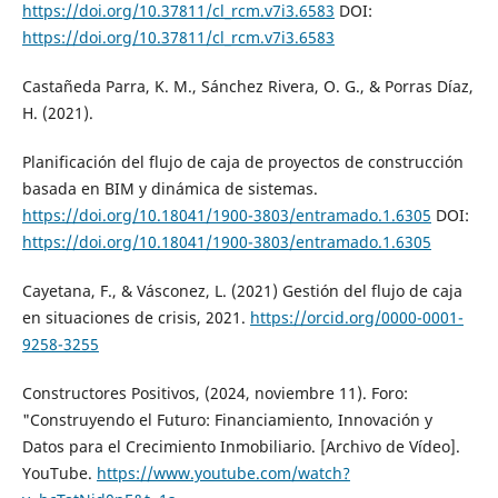
https://doi.org/10.37811/cl_rcm.v7i3.6583
DOI:
https://doi.org/10.37811/cl_rcm.v7i3.6583
Castañeda Parra, K. M., Sánchez Rivera, O. G., & Porras Díaz,
H. (2021).
Planificación del flujo de caja de proyectos de construcción
basada en BIM y dinámica de sistemas.
https://doi.org/10.18041/1900-3803/entramado.1.6305
DOI:
https://doi.org/10.18041/1900-3803/entramado.1.6305
Cayetana, F., & Vásconez, L. (2021) Gestión del flujo de caja
en situaciones de crisis, 2021.
https://orcid.org/0000-0001-
9258-3255
Constructores Positivos, (2024, noviembre 11). Foro:
"Construyendo el Futuro: Financiamiento, Innovación y
Datos para el Crecimiento Inmobiliario. [Archivo de Vídeo].
YouTube.
https://www.youtube.com/watch?