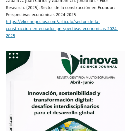
Zabala A. Juan Carlos y Guamán Ch. Jonathan, - Ekos
Research. (2025). Sector de la construcción en Ecuador:
Perspectivas económicas 2024-2025
https://ekosnegocios.com/articulo/sector-de-la-
construccion-en-ecuador-perspectivas-economicas-2024-
2025