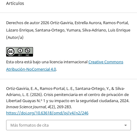
Artículos
Derechos de autor 2026 Ortiz-Gaviria, Estrella Aurora, Ramos-Portal,
Lázaro Enrique, Santana-Ortego, Yumara, Silva-Adriano, Luis Enrique
(Autor/a)
Esta obra está bajo una licencia internacional
Creative Commons
Atribución-NoComercial 4.0
.
Ortiz-Gaviria, E. A., Ramos-Portal, L. E., Santana-Ortego, Y., & Silva-
Adriano, L. E. (2026). Crisis penitenciaria en el centro de privación de
Libertad Guayas N.º 1 y su impacto en la seguridad ciudadana, 2024.
Innova Science Journal
,
4
(2), 269-283.
https://doi.org/10.63618/omd/isj/v4/n2/246
Más formatos de cita