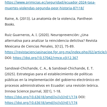
https://www.primicias.ec/seguridad/ecuador-2024-tasa-
muertes-violendas-segunda-peor-historia-87118/
Raine, A. (2013). La anatomía de la violencia. Pantheon
Books.
Ruiz Guarneros, A. I. (2020). Neuroprevención: ¿Una
alternativa para analizar la reincidencia delictiva? Revista
Mexicana de Ciencias Penales, 3(12), 75-89.
https://revistacienciasinacipe.fgr.org.mx/index.php/02/article
DOI:
https://doi.org/10.57042/rmcp.v3i12.367
Sandoval-Chichande, C. A., & Sandoval-Chichande, E. T.
(2025). Estrategias para el establecimiento de políticas
públicas en la implementación del gobierno electrónico en
procesos administrativos en Ecuador: una revisión teórica.
Innova Science Journal, 3(E1), 1-18.
https://doi.org/10.63618/omd/isj/v3/nE1/174
DOI:
https://doi.org/10.63618/omd/isj/v3/nE1/174