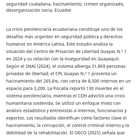
seguridad ciudadana, hacinamiento, crimen organizado,
desorganización socia, Ecuador
La crisis penitenciaria ecuatoriana constituye uno de los
desafíos más urgentes en seguridad pública y derechos
humanos en América Latina. Este estudio analiza la
situación del Centro de Privación de Libertad Guayas N.º 1
en 2024 y su relación con la inseguridad en Guayaquil.
Según el SNAI (2024), el sistema alberga 31,869 personas
privadas de libertad; el CPL Guayas N.º 1 presenta un
hacinamiento del 265,6%, con cerca de 8,500 internos en un
espacio para 3,200. La Fiscalía reportó 130 muertes en el
sistema penitenciario, mientras el CDH advirtió una crisis
humanitaria sostenida. Se utilizó un enfoque mixto con
análisis estadístico y entrevistas a internos, funcionarios y
expertos. Los resultados identifican como factores clave el
hacinamiento, la corrupción, el control criminal interno y la
debilidad de la rehabilitación. El OECO (2025) señala que