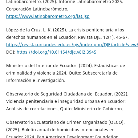
Latinobarómetro. (2025). Informe Latinobarómetro 2025.
Corporación Latinobarómetro.
https://www.latinobarometro.org/lat.jsp
López-de la Cruz, L. K. (2025). La crisis penitenciaria y los
derechos humanos en el Ecuador. Revista DJE, 12(1), 45-67.
https://revista.uniandes.edu.ec/ojs/index.php/DJE/article/view
DOI:
https://doi.org/10.61154/dje.v8i2.3945
Ministerio del Interior de Ecuador. (2024). Estadísticas de
criminalidad y violencia 2024. Quito: Subsecretaría de
Información e Investigación.
Observatorio de Seguridad Ciudadana del Ecuador. (2022).
Violencia penitenciaria e inseguridad urbana en Ecuador:
Análisis de correlaciones. Quito: Ministerio de Gobierno.
Observatorio Ecuatoriano de Crimen Organizado [OECO].
(2025). Boletín anual de homicidios intencionales en
Ecuador 2024. Pan American Development Foundation.