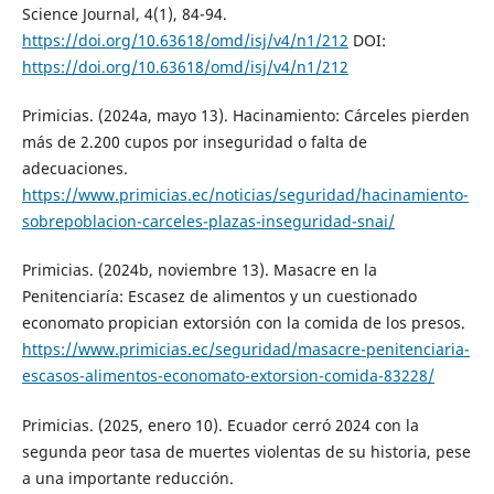
Science Journal, 4(1), 84-94.
https://doi.org/10.63618/omd/isj/v4/n1/212
DOI:
https://doi.org/10.63618/omd/isj/v4/n1/212
Primicias. (2024a, mayo 13). Hacinamiento: Cárceles pierden
más de 2.200 cupos por inseguridad o falta de
adecuaciones.
https://www.primicias.ec/noticias/seguridad/hacinamiento-
sobrepoblacion-carceles-plazas-inseguridad-snai/
Primicias. (2024b, noviembre 13). Masacre en la
Penitenciaría: Escasez de alimentos y un cuestionado
economato propician extorsión con la comida de los presos.
https://www.primicias.ec/seguridad/masacre-penitenciaria-
escasos-alimentos-economato-extorsion-comida-83228/
Primicias. (2025, enero 10). Ecuador cerró 2024 con la
segunda peor tasa de muertes violentas de su historia, pese
a una importante reducción.