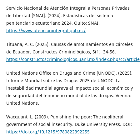
Servicio Nacional de Atención Integral a Personas Privadas
de Libertad [SNAI]. (2024). Estadísticas del sistema
penitenciario ecuatoriano 2024. Quito: SNAI.
https://www.atencionintegral.gob.ec/
Tituana, A. C. (2025). Causas de amotinamientos en cárceles
de Ecuador. Constructos Criminológicos, 5(1), 34-56.
https://constructoscriminologicos.uanl.mx/index.php/cc/articl
United Nations Office on Drugs and Crime [UNODC]. (2025).
Informe Mundial sobre las Drogas 2025 de UNODC: La
inestabilidad mundial agrava el impacto social, económico y
de seguridad del fenómeno mundial de las drogas. Vienna:
United Nations.
Wacquant, L. (2009). Punishing the poor: The neoliberal
government of social insecurity. Duke University Press. DOI:
https://doi.org/10.1215/9780822392255