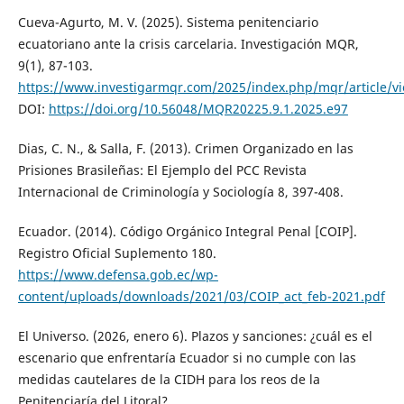
Cueva-Agurto, M. V. (2025). Sistema penitenciario
ecuatoriano ante la crisis carcelaria. Investigación MQR,
9(1), 87-103.
https://www.investigarmqr.com/2025/index.php/mqr/article/v
DOI:
https://doi.org/10.56048/MQR20225.9.1.2025.e97
Dias, C. N., & Salla, F. (2013). Crimen Organizado en las
Prisiones Brasileñas: El Ejemplo del PCC Revista
Internacional de Criminología y Sociología 8, 397-408.
Ecuador. (2014). Código Orgánico Integral Penal [COIP].
Registro Oficial Suplemento 180.
https://www.defensa.gob.ec/wp-
content/uploads/downloads/2021/03/COIP_act_feb-2021.pdf
El Universo. (2026, enero 6). Plazos y sanciones: ¿cuál es el
escenario que enfrentaría Ecuador si no cumple con las
medidas cautelares de la CIDH para los reos de la
Penitenciaría del Litoral?