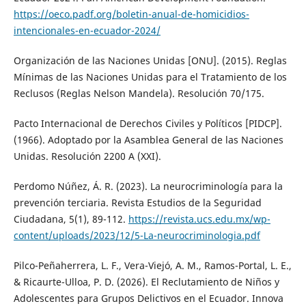
https://oeco.padf.org/boletin-anual-de-homicidios-
intencionales-en-ecuador-2024/
Organización de las Naciones Unidas [ONU]. (2015). Reglas
Mínimas de las Naciones Unidas para el Tratamiento de los
Reclusos (Reglas Nelson Mandela). Resolución 70/175.
Pacto Internacional de Derechos Civiles y Políticos [PIDCP].
(1966). Adoptado por la Asamblea General de las Naciones
Unidas. Resolución 2200 A (XXI).
Perdomo Núñez, Á. R. (2023). La neurocriminología para la
prevención terciaria. Revista Estudios de la Seguridad
Ciudadana, 5(1), 89-112.
https://revista.ucs.edu.mx/wp-
content/uploads/2023/12/5-La-neurocriminologia.pdf
Pilco-Peñaherrera, L. F., Vera-Viejó, A. M., Ramos-Portal, L. E.,
& Ricaurte-Ulloa, P. D. (2026). El Reclutamiento de Niños y
Adolescentes para Grupos Delictivos en el Ecuador. Innova