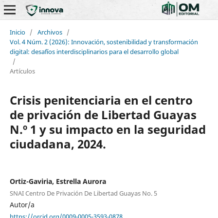
Inicio
/
Archivos
/
Vol. 4 Núm. 2 (2026): Innovación, sostenibilidad y transformación
digital: desafíos interdisciplinarios para el desarrollo global
/
Artículos
Crisis penitenciaria en el centro
de privación de Libertad Guayas
N.º 1 y su impacto en la seguridad
ciudadana, 2024.
Ortiz-Gaviria, Estrella Aurora
SNAI Centro De Privación De Libertad Guayas No. 5
Autor/a
https://orcid.org/0009-0005-3593-0878