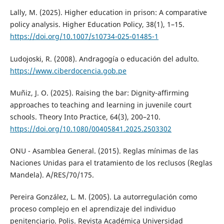
Lally, M. (2025). Higher education in prison: A comparative
policy analysis. Higher Education Policy, 38(1), 1–15.
https://doi.org/10.1007/s10734-025-01485-1
Ludojoski, R. (2008). Andragogía o educación del adulto.
https://www.ciberdocencia.gob.pe
Muñiz, J. O. (2025). Raising the bar: Dignity-affirming
approaches to teaching and learning in juvenile court
schools. Theory Into Practice, 64(3), 200–210.
https://doi.org/10.1080/00405841.2025.2503302
ONU - Asamblea General. (2015). Reglas mínimas de las
Naciones Unidas para el tratamiento de los reclusos (Reglas
Mandela). A/RES/70/175.
Pereira González, L. M. (2005). La autorregulación como
proceso complejo en el aprendizaje del individuo
penitenciario. Polis. Revista Académica Universidad