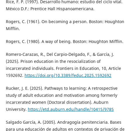
Rice, F. P. (1997). Desarrollo humano: estudio del ciclo vital.
México D.F.: Prentice Hall Hispanoamericana.
Rogers, C. (1961). On becoming a person. Boston: Houghton
Mifflin.
Rogers, C. (1980). A way of being. Boston: Houghton Mifflin.
Romero-Carazas, R., Del Carpio-Delgado, F., & García, J.
(2025). Prison education in the resocialization of
incarcerated individuals. Frontiers in Education, 10, Article
1592692.
https://doi.org/10.3389/feduc.2025.1592692
Rucker, J. E. (2025). Pathways to learning: A retrospective
study of adult education and motivation among formerly
incarcerated women (Doctoral dissertation). Auburn
University.
https://etd.auburn.edu/handle/10415/9785
Salgado García, A. (2005). Andragogía penitenciaria. Bases
para una educación de adultos en contextos de privación de