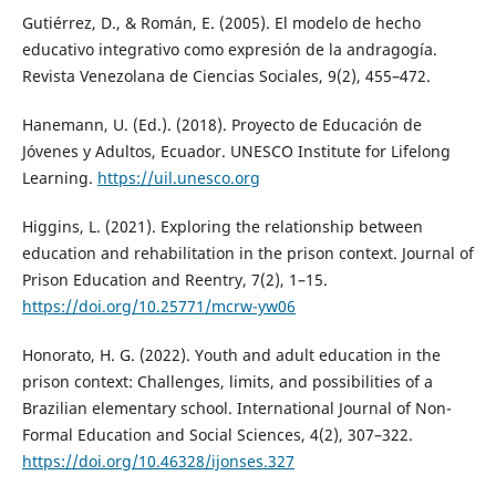
Gutiérrez, D., & Román, E. (2005). El modelo de hecho
educativo integrativo como expresión de la andragogía.
Revista Venezolana de Ciencias Sociales, 9(2), 455–472.
Hanemann, U. (Ed.). (2018). Proyecto de Educación de
Jóvenes y Adultos, Ecuador. UNESCO Institute for Lifelong
Learning.
https://uil.unesco.org
Higgins, L. (2021). Exploring the relationship between
education and rehabilitation in the prison context. Journal of
Prison Education and Reentry, 7(2), 1–15.
https://doi.org/10.25771/mcrw-yw06
Honorato, H. G. (2022). Youth and adult education in the
prison context: Challenges, limits, and possibilities of a
Brazilian elementary school. International Journal of Non-
Formal Education and Social Sciences, 4(2), 307–322.
https://doi.org/10.46328/ijonses.327