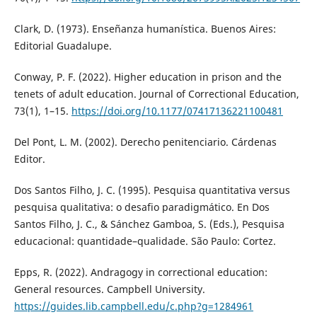
Clark, D. (1973). Enseñanza humanística. Buenos Aires:
Editorial Guadalupe.
Conway, P. F. (2022). Higher education in prison and the
tenets of adult education. Journal of Correctional Education,
73(1), 1–15.
https://doi.org/10.1177/07417136221100481
Del Pont, L. M. (2002). Derecho penitenciario. Cárdenas
Editor.
Dos Santos Filho, J. C. (1995). Pesquisa quantitativa versus
pesquisa qualitativa: o desafio paradigmático. En Dos
Santos Filho, J. C., & Sánchez Gamboa, S. (Eds.), Pesquisa
educacional: quantidade–qualidade. São Paulo: Cortez.
Epps, R. (2022). Andragogy in correctional education:
General resources. Campbell University.
https://guides.lib.campbell.edu/c.php?g=1284961