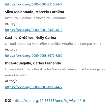
https://orcid.org/0000-0003-3516-944X
Silva-Maldonado, Marcela Carolina
Instituto Superior Tecnológico Riobamba
Autor/a
https://orcid.org/0000-0001-8443-4612
Castillo-Ordóñez, Nelly Carina
Unidad Educativa Monseñor Leonidas Proaño CPL Cotopaxi No 1
Autor/a
https://orcid.org/0009-0008-3670-8867
Inga-Aguagallo, Carlos Fernando
Universidad Intercultural de las Nacionalidades y Pueblos Indígenas
Amawtay Wasi
Autor/a
https://orcid.org/0000-0003-1929-4427
DOI:
https://doi.org/10.63618/omd/isj/v3/n4/161