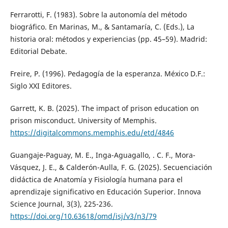
Ferrarotti, F. (1983). Sobre la autonomía del método
biográfico. En Marinas, M., & Santamaría, C. (Eds.), La
historia oral: métodos y experiencias (pp. 45–59). Madrid:
Editorial Debate.
Freire, P. (1996). Pedagogía de la esperanza. México D.F.:
Siglo XXI Editores.
Garrett, K. B. (2025). The impact of prison education on
prison misconduct. University of Memphis.
https://digitalcommons.memphis.edu/etd/4846
Guangaje-Paguay, M. E., Inga-Aguagallo, . C. F., Mora-
Vásquez, J. E., & Calderón-Aulla, F. G. (2025). Secuenciación
didáctica de Anatomía y Fisiología humana para el
aprendizaje significativo en Educación Superior. Innova
Science Journal, 3(3), 225-236.
https://doi.org/10.63618/omd/isj/v3/n3/79