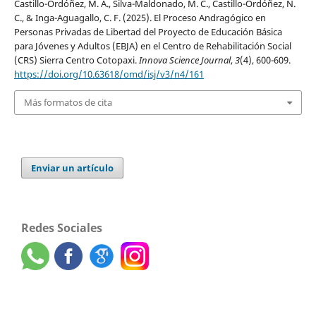
Castillo-Ordóñez, M. A., Silva-Maldonado, M. C., Castillo-Ordóñez, N.
C., & Inga-Aguagallo, C. F. (2025). El Proceso Andragógico en
Personas Privadas de Libertad del Proyecto de Educación Básica
para Jóvenes y Adultos (EBJA) en el Centro de Rehabilitación Social
(CRS) Sierra Centro Cotopaxi.
Innova Science Journal
,
3
(4), 600-609.
https://doi.org/10.63618/omd/isj/v3/n4/161
Más formatos de cita
Enviar un artículo
Redes Sociales