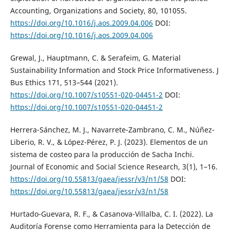
Accounting, Organizations and Society, 80, 101055.
https://doi.org/10.1016/j.aos.2009.04.006
DOI:
https://doi.org/10.1016/j.aos.2009.04.006
Grewal, J., Hauptmann, C. & Serafeim, G. Material
Sustainability Information and Stock Price Informativeness. J
Bus Ethics 171, 513–544 (2021).
https://doi.org/10.1007/s10551-020-04451-2
DOI:
https://doi.org/10.1007/s10551-020-04451-2
Herrera-Sánchez, M. J., Navarrete-Zambrano, C. M., Núñez-
Liberio, R. V., & López-Pérez, P. J. (2023). Elementos de un
sistema de costeo para la producción de Sacha Inchi.
Journal of Economic and Social Science Research, 3(1), 1–16.
https://doi.org/10.55813/gaea/jessr/v3/n1/58
DOI:
https://doi.org/10.55813/gaea/jessr/v3/n1/58
Hurtado-Guevara, R. F., & Casanova-Villalba, C. I. (2022). La
Auditoría Forense como Herramienta para la Detección de