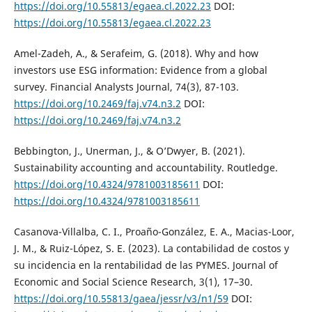
https://doi.org/10.55813/egaea.cl.2022.23
DOI:
https://doi.org/10.55813/egaea.cl.2022.23
Amel-Zadeh, A., & Serafeim, G. (2018). Why and how
investors use ESG information: Evidence from a global
survey. Financial Analysts Journal, 74(3), 87-103.
https://doi.org/10.2469/faj.v74.n3.2
DOI:
https://doi.org/10.2469/faj.v74.n3.2
Bebbington, J., Unerman, J., & O’Dwyer, B. (2021).
Sustainability accounting and accountability. Routledge.
https://doi.org/10.4324/9781003185611
DOI:
https://doi.org/10.4324/9781003185611
Casanova-Villalba, C. I., Proaño-González, E. A., Macias-Loor,
J. M., & Ruiz-López, S. E. (2023). La contabilidad de costos y
su incidencia en la rentabilidad de las PYMES. Journal of
Economic and Social Science Research, 3(1), 17–30.
https://doi.org/10.55813/gaea/jessr/v3/n1/59
DOI: