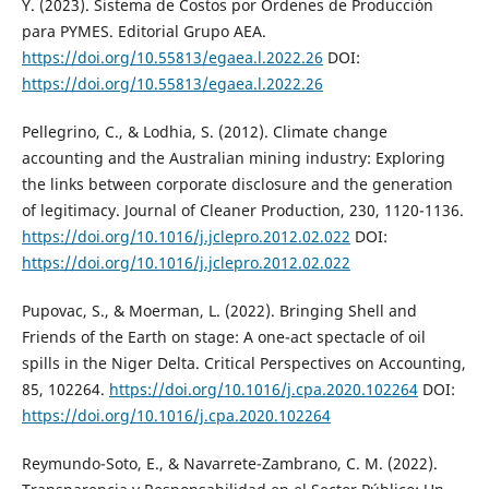
Y. (2023). Sistema de Costos por Órdenes de Producción
para PYMES. Editorial Grupo AEA.
https://doi.org/10.55813/egaea.l.2022.26
DOI:
https://doi.org/10.55813/egaea.l.2022.26
Pellegrino, C., & Lodhia, S. (2012). Climate change
accounting and the Australian mining industry: Exploring
the links between corporate disclosure and the generation
of legitimacy. Journal of Cleaner Production, 230, 1120-1136.
https://doi.org/10.1016/j.jclepro.2012.02.022
DOI:
https://doi.org/10.1016/j.jclepro.2012.02.022
Pupovac, S., & Moerman, L. (2022). Bringing Shell and
Friends of the Earth on stage: A one-act spectacle of oil
spills in the Niger Delta. Critical Perspectives on Accounting,
85, 102264.
https://doi.org/10.1016/j.cpa.2020.102264
DOI:
https://doi.org/10.1016/j.cpa.2020.102264
Reymundo-Soto, E., & Navarrete-Zambrano, C. M. (2022).