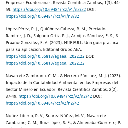
Empresas Ecuatorianas. Revista Científica Zambos, 1(3), 44-
59.
https://doi.org/10.69484/rcz/v1/n3/32
DOI:
https://doi.org/10.69484/rcz/v1/n3/32
López-Pérez, P. J., Quiñónez-Cabeza, B. M., Preciado-
Ramírez, J. D., Salgado-Ortiz, P. J., Armijos-Sánchez, E. S., &
Proaño-González, E. A. (2023). NIIF FULL: Una guía práctica
para su aplicación. Editorial Grupo AEA.
https://doi.org/10.55813/egaea.l.2022.22
DOI:
https://doi.org/10.55813/egaea.l.2022.22
Navarrete Zambrano, C. M., & Herrera-Sánchez, M. J. (2023).
Impacto de la Contabilidad Ambiental en las Empresas del
Sector Minero en Ecuador. Revista Científica Zambos, 2(2),
37-49.
https://doi.org/10.69484/rcz/v2/n2/42
DOI:
https://doi.org/10.69484/rcz/v2/n2/42
Núñez-Liberio, R. V., Suarez-Núñez, M. V., Navarrete-
Zambrano, C. M., Ruiz-López, S. E., & Almenaba-Guerrero, P.