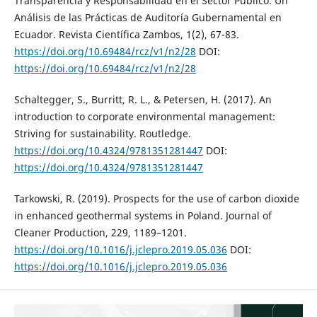
Transparencia y Responsabilidad en el Sector Público: Un
Análisis de las Prácticas de Auditoría Gubernamental en
Ecuador. Revista Científica Zambos, 1(2), 67-83.
https://doi.org/10.69484/rcz/v1/n2/28
DOI:
https://doi.org/10.69484/rcz/v1/n2/28
Schaltegger, S., Burritt, R. L., & Petersen, H. (2017). An
introduction to corporate environmental management:
Striving for sustainability. Routledge.
https://doi.org/10.4324/9781351281447
DOI:
https://doi.org/10.4324/9781351281447
Tarkowski, R. (2019). Prospects for the use of carbon dioxide
in enhanced geothermal systems in Poland. Journal of
Cleaner Production, 229, 1189–1201.
https://doi.org/10.1016/j.jclepro.2019.05.036
DOI:
https://doi.org/10.1016/j.jclepro.2019.05.036