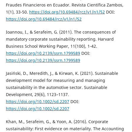
Fraudes Financieros en Ecuador. Revista Científica Zambos,
1(1), 33-50.
https://doi.org/10.69484/rcz/v1/n1/52
DOI:
https://doi.org/10.69484/rcz/v1/n1/52
Ioannou, I., & Serafeim, G. (2011). The consequences of
mandatory corporate sustainability reporting. Harvard
Business School Working Paper, 11(100), 1-42.
https://doi.org/10.2139/ssrn.1799589
DOI:
https://doi.org/10.2139/ssrn.1799589
Jasiński, D., Meredith, J., & Kirwan, K. (2021). Sustainable
development model for measuring and managing
sustainability in the automotive sector. Sustainable
Development, 29(6), 1123–1137.
https://doi.org/10.1002/sd.2207
DOI:
https://doi.org/10.1002/sd.2207
Khan, M., Serafeim, G., & Yoon, A. (2016). Corporate
sustainability: First evidence on materiality. The Accounting