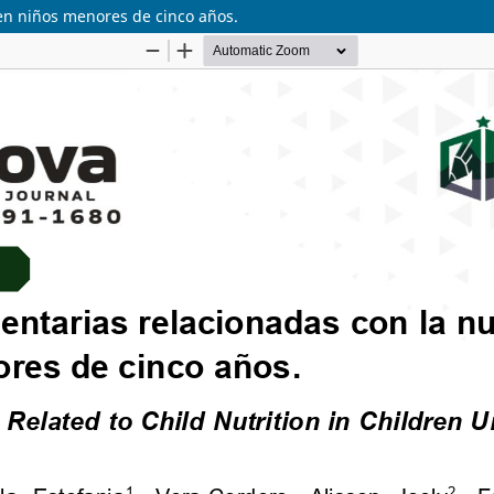
l en niños menores de cinco años.