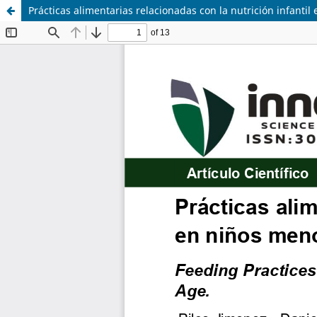
Prácticas alimentarias relacionadas con la nutrición infanti