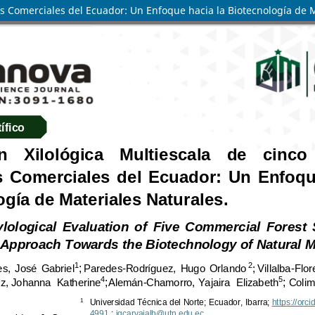
les Comerciales del Ecuador: Un Enfoque hacia la Biotecnología de 