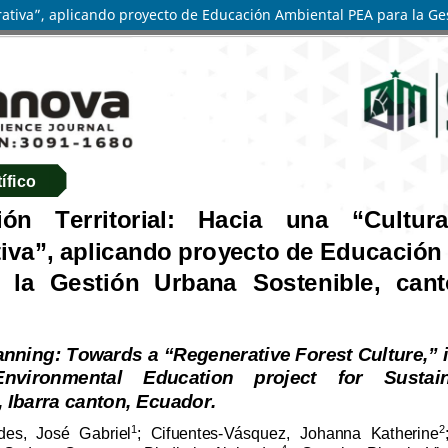
nerativa”, aplicando proyecto de Educación Ambiental PEA para la G