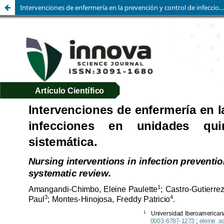
Intervenciones de enfermería en la prevención y control de infecciones en unidades quirúrgicas: una revisión sistemática.