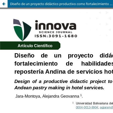
Diseño de un proyecto didáctico productivo como fortalecimiento de habilidades procedimentales en repostería Andina de servicios hoteleros.