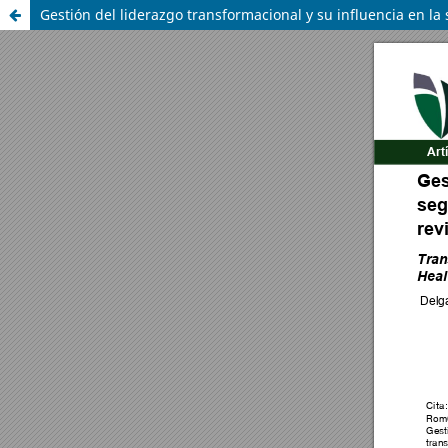
Gestión del liderazgo transformacional y su influencia en la 