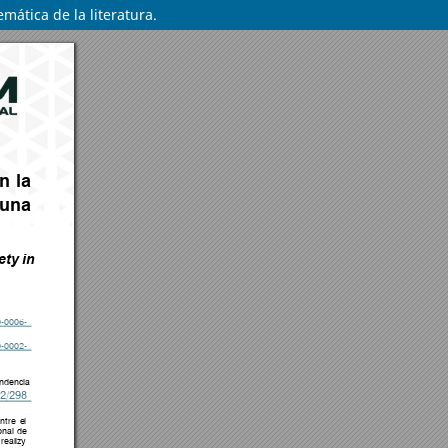
mática de la literatura.